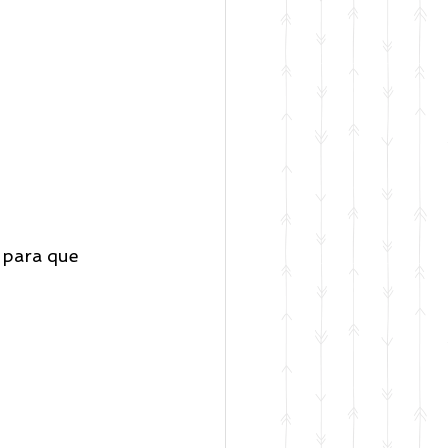
 para que 