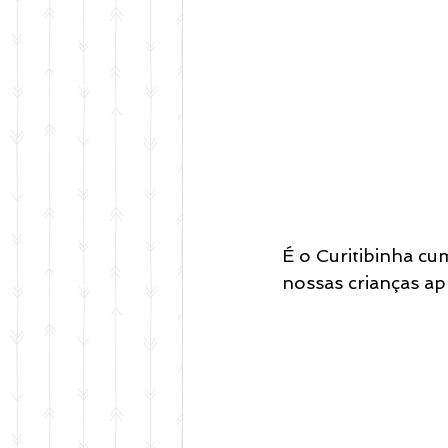
É o Curitibinha cu
nossas crianças a