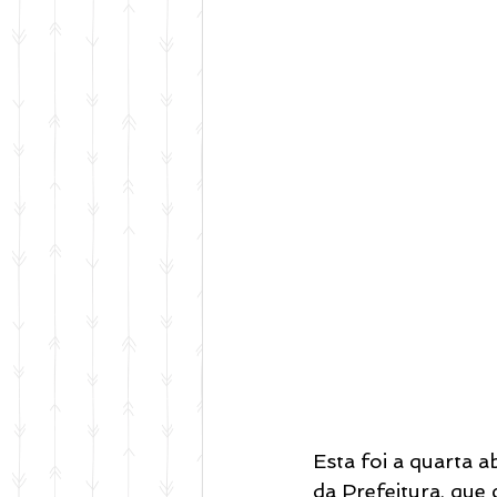
Esta foi a quarta 
da Prefeitura, que