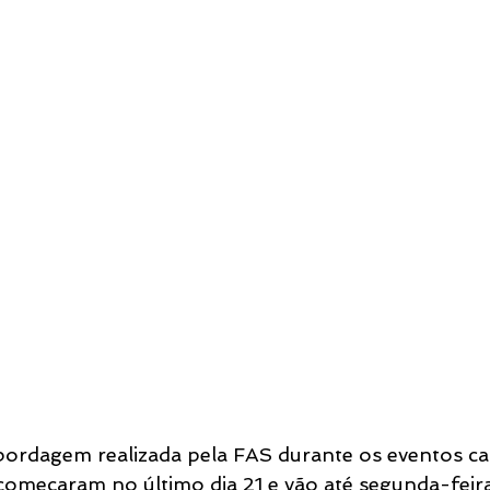
abordagem realizada pela FAS durante os eventos ca
 começaram no último dia 21 e vão até segunda-feira