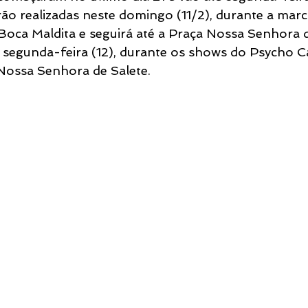
ão realizadas neste domingo (11/2), durante a mar
 Boca Maldita e seguirá até a Praça Nossa Senhora d
a segunda-feira (12), durante os shows do Psycho Ca
ossa Senhora de Salete.