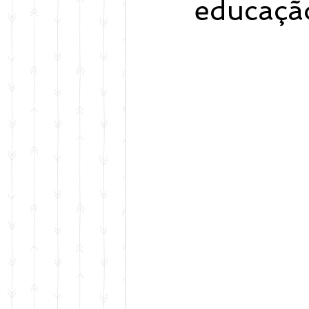
educaçã