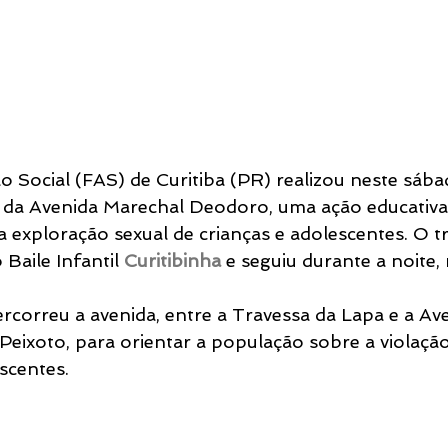
 Social (FAS) de Curitiba (PR) realizou neste sábad
 da Avenida Marechal Deodoro, uma ação educativa
 a exploração sexual de crianças e adolescentes. O t
Baile Infantil 
Curitibinha
 e seguiu durante a noite, 
rcorreu a avenida, entre a Travessa da Lapa e a Av
Peixoto, para orientar a população sobre a violação 
scentes.