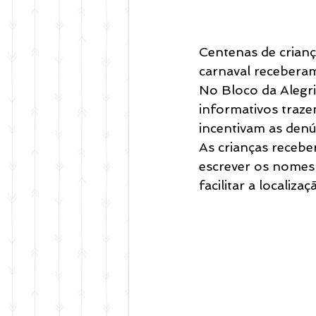
Centenas de crianç
carnaval receberam
No Bloco da Alegri
informativos trazem
incentivam as denú
As crianças recebe
escrever os nomes 
facilitar a localiz