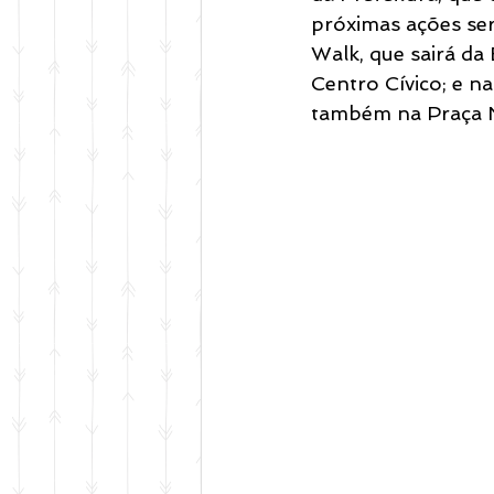
próximas ações ser
Walk, que sairá da
Centro Cívico; e n
também na Praça N