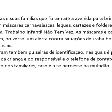
as e suas famílias que foram até a avenida para bri
 máscaras carnavalescas, leques, cartazes e folder
a, Trabalho Infantil Não Tem Vez. As máscaras e os
, no verso, um alerta contra situações de trabalho i
ncias.
ram também pulseiras de identificação, nas quais é 
da criança e do responsável e o telefone de contato
ação dos familiares, caso ela se perdesse na multidão.