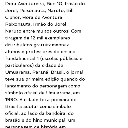
Dora Aventureira, Ben 10, Irmão do 
Jorel, Peixonauta, Naruto, Bill 
Cipher, Hora de Aventura, 
Peixonauta, Irmão do Jorel, 
Naruto entre muitos outros! Com 
tiragem de 12 mil exemplares 
distribuídos gratuitamente a 
alunos e professores do ensino 
fundalmental 1 (escolas públicas e 
particulares) da cidade de 
Umuarama, Paraná, Brasil, o jornal 
teve sua primeira edição quando do 
lançamento do personagem como 
símbolo oficial de Umuarama, em 
1990. A cidade foi a primeira do 
Brasil a adotar como símbolo 
oficial, ao lado da bandeira, do 
brasão e do hino municipal, um 
personagem de história em 