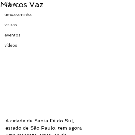
Marcos Vaz
vídeos
umuaraminha
visitas
eventos
vídeos
A cidade de Santa Fé do Sul, 
estado de São Paulo, tem agora 