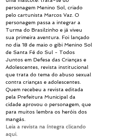
uma mascote: trata-se do 
personagem Menino Sol, criado 
pelo cartunista Marcos Vaz. O 
personagem passa a integrar a 
Turma do Brasilzinho e já viveu 
sua primeira aventura. Foi lançado 
no dia 18 de maio o gibi Menino Sol 
de Santa Fé do Sul - Todos 
Juntos em Defesa das Crianças e 
Adolescentes, revista institucional 
que trata do tema do abuso sexual 
contra crianças e adolescentes. 
Quem recebeu a revista editada 
pela Prefeitura Municipal da 
cidade aprovou o personagem, que 
para muitos lembra os heróis dos 
mangás.
Leia a revista na íntegra clicando 
aqui
.