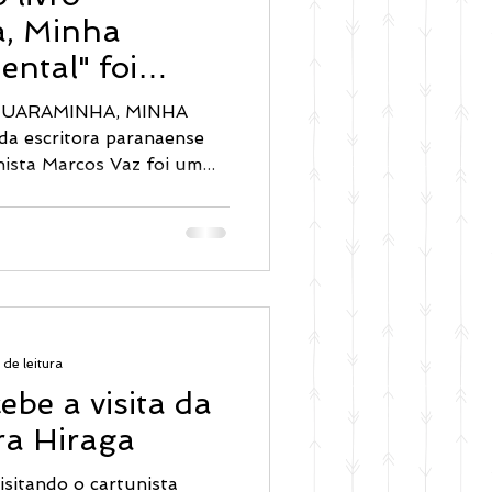
, Minha
ntal" foi
 UMUARAMINHA, MINHA
escritora paranaense
ista Marcos Vaz foi um...
 de leitura
ebe a visita da
ra Hiraga
sitando o cartunista