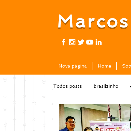
Marcos
Nova página
Home
Sob
Todos posts
brasilzinho
vídeos