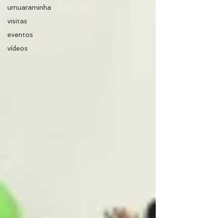
umuaraminha
visitas
eventos
vídeos