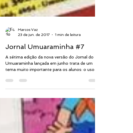
Marcos Vaz
23 de jun. de 2017
1 min de leitura
Jornal Umuaraminha #7
A sétima edição da nova versão do Jornal do
Umuaraminha lançada em junho trata de um
tema muito importante para os alunos: o uso
dos...