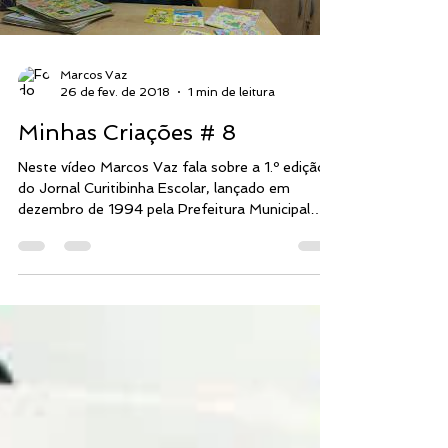
Marcos Vaz
26 de fev. de 2018
1 min de leitura
Minhas Criações # 8
Neste vídeo Marcos Vaz fala sobre a 1.º edição
do Jornal Curitibinha Escolar, lançado em
dezembro de 1994 pela Prefeitura Municipal
de...