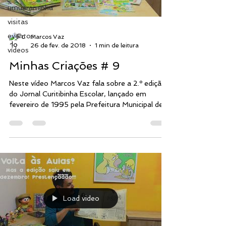
umuaraminha
visitas
eventos
Marcos Vaz
26 de fev. de 2018
1 min de leitura
vídeos
Minhas Criações # 9
Neste vídeo Marcos Vaz fala sobre a 2.º edição
do Jornal Curitibinha Escolar, lançado em
fevereiro de 1995 pela Prefeitura Municipal de...
Load video