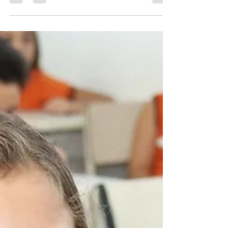
A 7ª edição da Cartilha da Justiça foi lançada no
Rio Grande do Sul no dia 2 de agosto, na Escola
de Ensino Fundamental La Salle Pão dos...