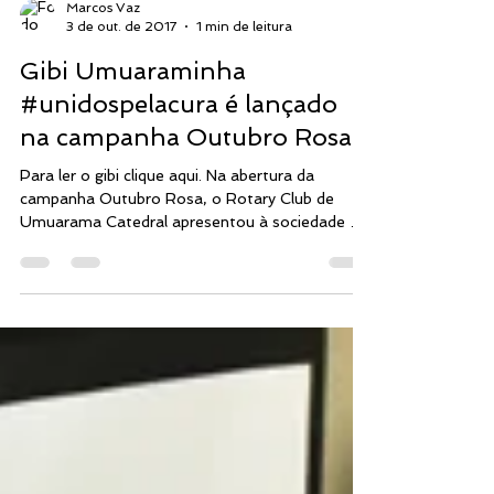
Marcos Vaz
3 de out. de 2017
1 min de leitura
Gibi Umuaraminha
#unidospelacura é lançado
na campanha Outubro Rosa
Para ler o gibi clique aqui. Na abertura da
campanha Outubro Rosa, o Rotary Club de
Umuarama Catedral apresentou à sociedade o
gibi...